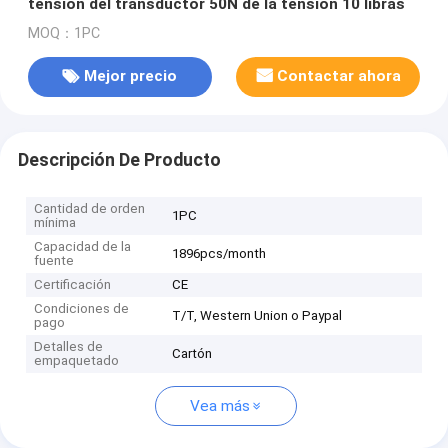
tensión del transductor 50N de la tensión 10 libras
MOQ：1PC
Mejor precio
Contactar ahora
Descripción De Producto
Cantidad de orden
1PC
mínima
Capacidad de la
1896pcs/month
fuente
Certificación
CE
Condiciones de
T/T, Western Union o Paypal
pago
Detalles de
Cartón
empaquetado
Vea más