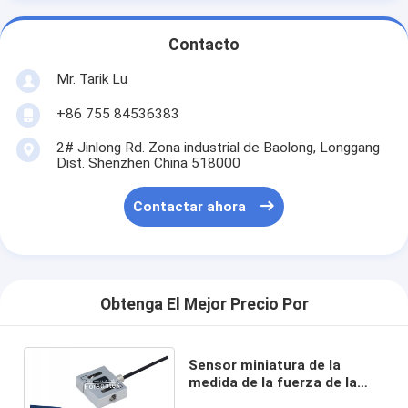
Contacto
Mr. Tarik Lu
+86 755 84536383
2# Jinlong Rd. Zona industrial de Baolong, Longgang
Dist. Shenzhen China 518000
Contactar ahora
Obtenga El Mejor Precio Por
Sensor miniatura de la
medida de la fuerza de la
tensión del transductor 50N