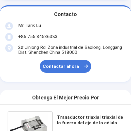
Contacto
Mr. Tarik Lu
+86 755 84536383
2# Jinlong Rd. Zona industrial de Baolong, Longgang
Dist. Shenzhen China 518000
Contactar ahora
Obtenga El Mejor Precio Por
Transductor triaxial triaxial de
la fuerza del eje de la célula
de carga del sensor 20N de la